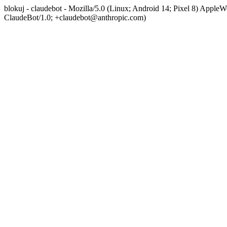
blokuj - claudebot - Mozilla/5.0 (Linux; Android 14; Pixel 8) App
ClaudeBot/1.0; +claudebot@anthropic.com)