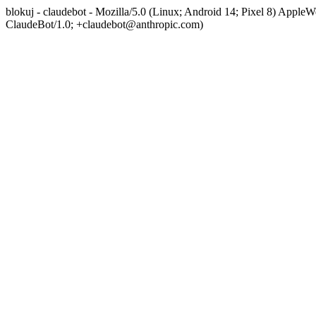
blokuj - claudebot - Mozilla/5.0 (Linux; Android 14; Pixel 8) App
ClaudeBot/1.0; +claudebot@anthropic.com)