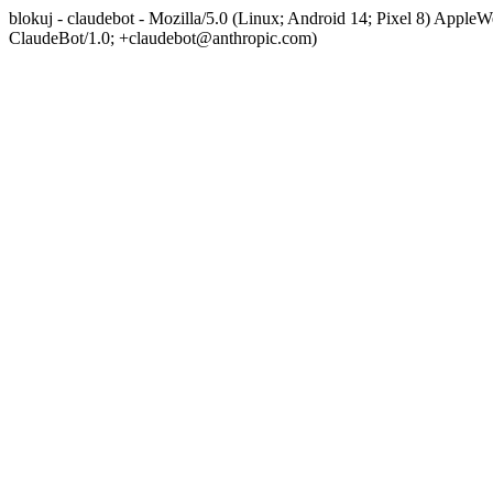
blokuj - claudebot - Mozilla/5.0 (Linux; Android 14; Pixel 8) App
ClaudeBot/1.0; +claudebot@anthropic.com)