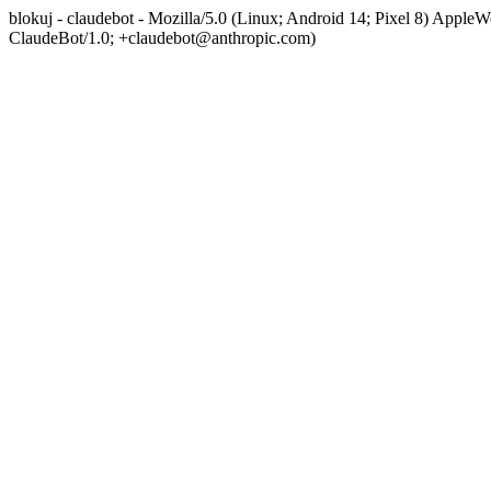
blokuj - claudebot - Mozilla/5.0 (Linux; Android 14; Pixel 8) App
ClaudeBot/1.0; +claudebot@anthropic.com)