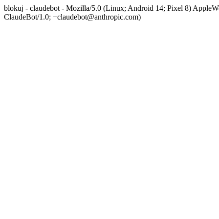
blokuj - claudebot - Mozilla/5.0 (Linux; Android 14; Pixel 8) App
ClaudeBot/1.0; +claudebot@anthropic.com)