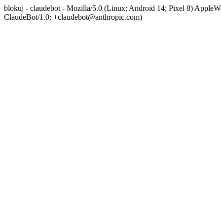
blokuj - claudebot - Mozilla/5.0 (Linux; Android 14; Pixel 8) App
ClaudeBot/1.0; +claudebot@anthropic.com)