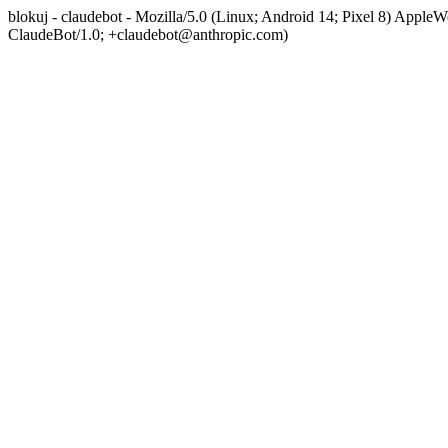
blokuj - claudebot - Mozilla/5.0 (Linux; Android 14; Pixel 8) App
ClaudeBot/1.0; +claudebot@anthropic.com)