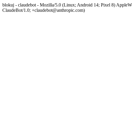
blokuj - claudebot - Mozilla/5.0 (Linux; Android 14; Pixel 8) App
ClaudeBot/1.0; +claudebot@anthropic.com)