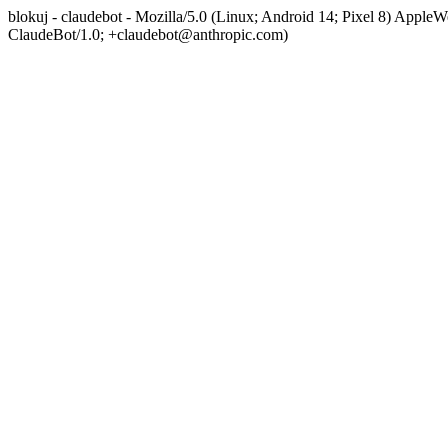
blokuj - claudebot - Mozilla/5.0 (Linux; Android 14; Pixel 8) App
ClaudeBot/1.0; +claudebot@anthropic.com)