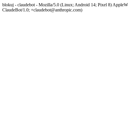
blokuj - claudebot - Mozilla/5.0 (Linux; Android 14; Pixel 8) App
ClaudeBot/1.0; +claudebot@anthropic.com)