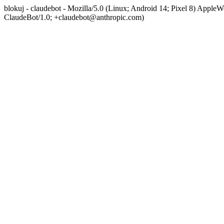
blokuj - claudebot - Mozilla/5.0 (Linux; Android 14; Pixel 8) App
ClaudeBot/1.0; +claudebot@anthropic.com)