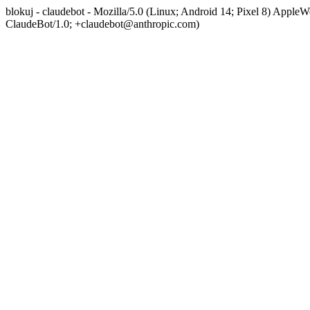
blokuj - claudebot - Mozilla/5.0 (Linux; Android 14; Pixel 8) App
ClaudeBot/1.0; +claudebot@anthropic.com)