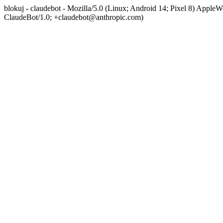
blokuj - claudebot - Mozilla/5.0 (Linux; Android 14; Pixel 8) App
ClaudeBot/1.0; +claudebot@anthropic.com)