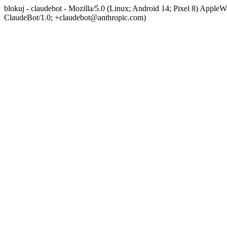
blokuj - claudebot - Mozilla/5.0 (Linux; Android 14; Pixel 8) App
ClaudeBot/1.0; +claudebot@anthropic.com)