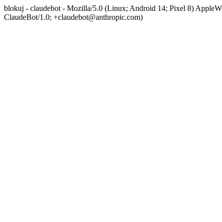
blokuj - claudebot - Mozilla/5.0 (Linux; Android 14; Pixel 8) App
ClaudeBot/1.0; +claudebot@anthropic.com)