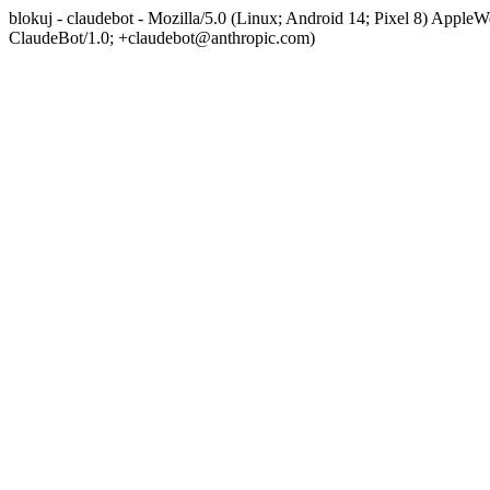
blokuj - claudebot - Mozilla/5.0 (Linux; Android 14; Pixel 8) App
ClaudeBot/1.0; +claudebot@anthropic.com)