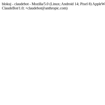
blokuj - claudebot - Mozilla/5.0 (Linux; Android 14; Pixel 8) App
ClaudeBot/1.0; +claudebot@anthropic.com)