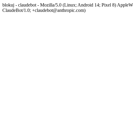
blokuj - claudebot - Mozilla/5.0 (Linux; Android 14; Pixel 8) App
ClaudeBot/1.0; +claudebot@anthropic.com)