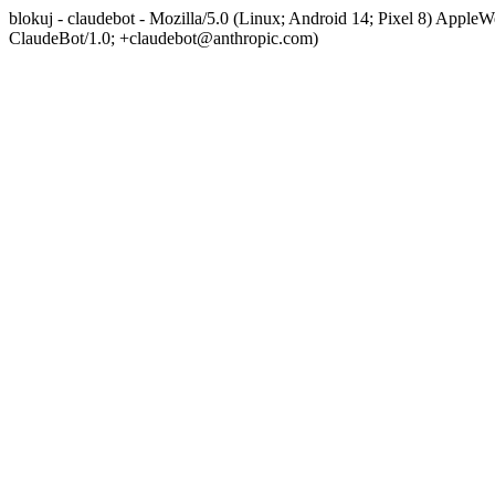
blokuj - claudebot - Mozilla/5.0 (Linux; Android 14; Pixel 8) App
ClaudeBot/1.0; +claudebot@anthropic.com)