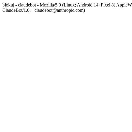
blokuj - claudebot - Mozilla/5.0 (Linux; Android 14; Pixel 8) App
ClaudeBot/1.0; +claudebot@anthropic.com)