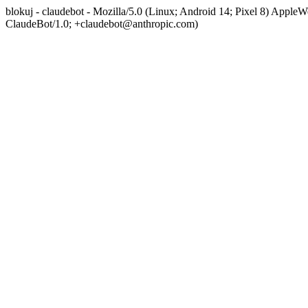
blokuj - claudebot - Mozilla/5.0 (Linux; Android 14; Pixel 8) App
ClaudeBot/1.0; +claudebot@anthropic.com)