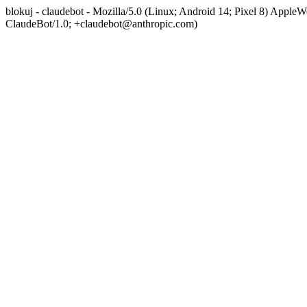
blokuj - claudebot - Mozilla/5.0 (Linux; Android 14; Pixel 8) App
ClaudeBot/1.0; +claudebot@anthropic.com)