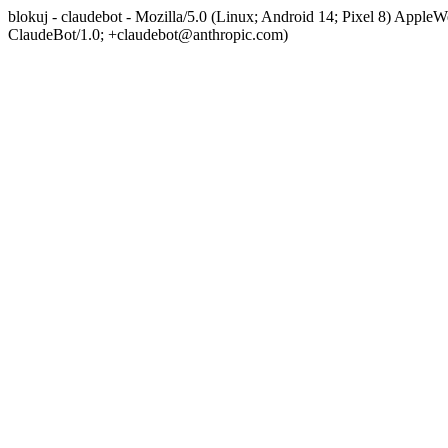
blokuj - claudebot - Mozilla/5.0 (Linux; Android 14; Pixel 8) App
ClaudeBot/1.0; +claudebot@anthropic.com)