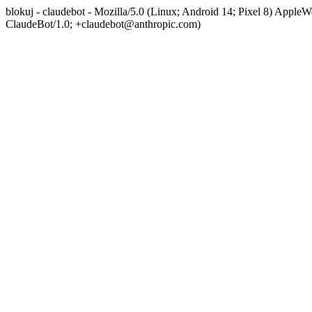
blokuj - claudebot - Mozilla/5.0 (Linux; Android 14; Pixel 8) App
ClaudeBot/1.0; +claudebot@anthropic.com)