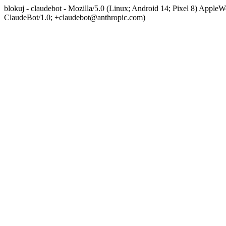
blokuj - claudebot - Mozilla/5.0 (Linux; Android 14; Pixel 8) App
ClaudeBot/1.0; +claudebot@anthropic.com)