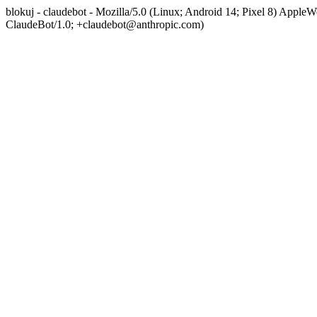
blokuj - claudebot - Mozilla/5.0 (Linux; Android 14; Pixel 8) App
ClaudeBot/1.0; +claudebot@anthropic.com)