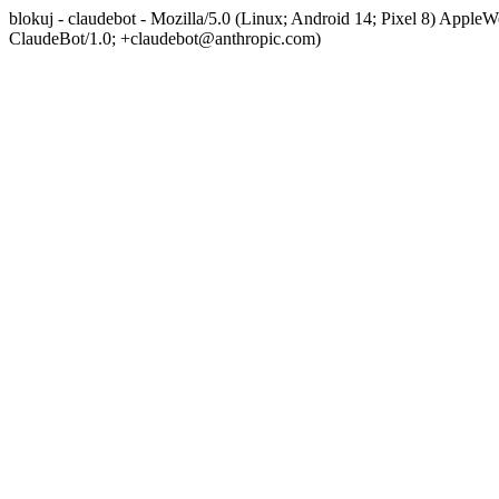
blokuj - claudebot - Mozilla/5.0 (Linux; Android 14; Pixel 8) App
ClaudeBot/1.0; +claudebot@anthropic.com)