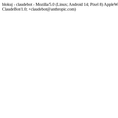
blokuj - claudebot - Mozilla/5.0 (Linux; Android 14; Pixel 8) App
ClaudeBot/1.0; +claudebot@anthropic.com)