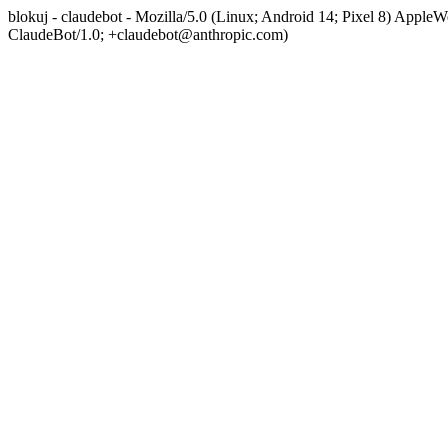
blokuj - claudebot - Mozilla/5.0 (Linux; Android 14; Pixel 8) App
ClaudeBot/1.0; +claudebot@anthropic.com)