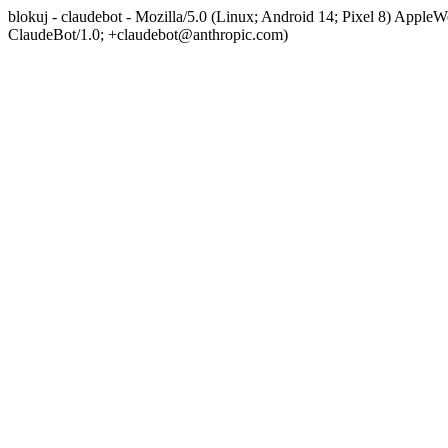
blokuj - claudebot - Mozilla/5.0 (Linux; Android 14; Pixel 8) App
ClaudeBot/1.0; +claudebot@anthropic.com)