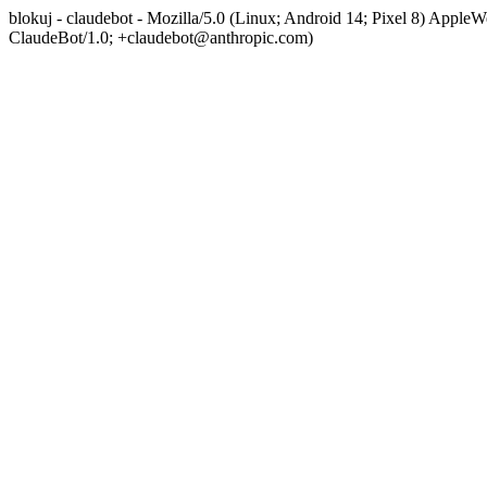
blokuj - claudebot - Mozilla/5.0 (Linux; Android 14; Pixel 8) App
ClaudeBot/1.0; +claudebot@anthropic.com)