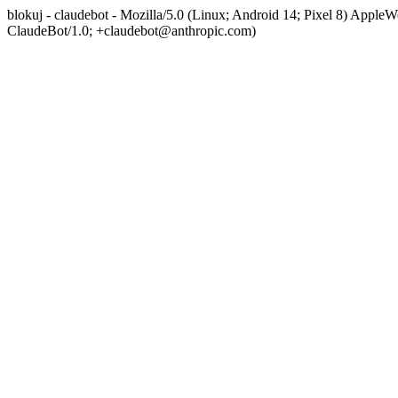
blokuj - claudebot - Mozilla/5.0 (Linux; Android 14; Pixel 8) App
ClaudeBot/1.0; +claudebot@anthropic.com)