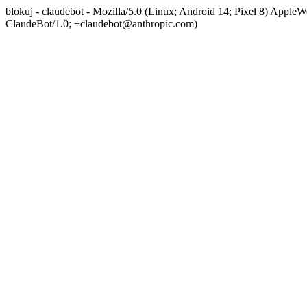
blokuj - claudebot - Mozilla/5.0 (Linux; Android 14; Pixel 8) App
ClaudeBot/1.0; +claudebot@anthropic.com)