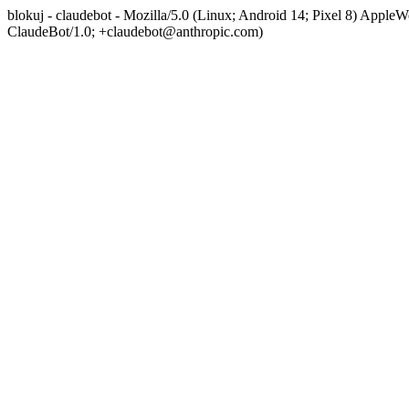
blokuj - claudebot - Mozilla/5.0 (Linux; Android 14; Pixel 8) App
ClaudeBot/1.0; +claudebot@anthropic.com)