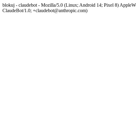
blokuj - claudebot - Mozilla/5.0 (Linux; Android 14; Pixel 8) App
ClaudeBot/1.0; +claudebot@anthropic.com)