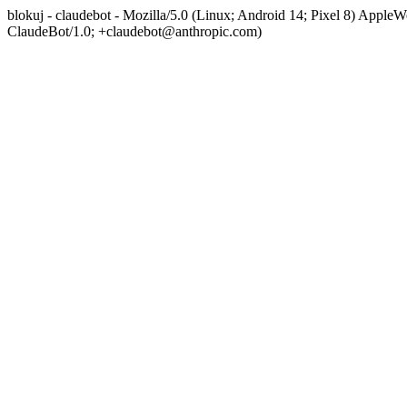
blokuj - claudebot - Mozilla/5.0 (Linux; Android 14; Pixel 8) App
ClaudeBot/1.0; +claudebot@anthropic.com)