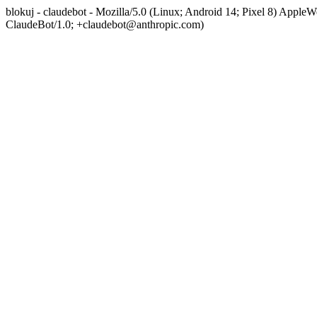
blokuj - claudebot - Mozilla/5.0 (Linux; Android 14; Pixel 8) App
ClaudeBot/1.0; +claudebot@anthropic.com)