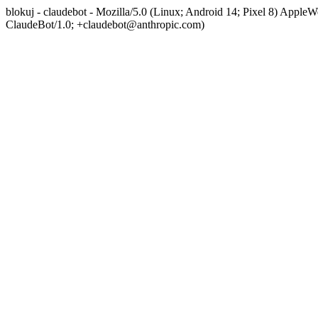
blokuj - claudebot - Mozilla/5.0 (Linux; Android 14; Pixel 8) App
ClaudeBot/1.0; +claudebot@anthropic.com)