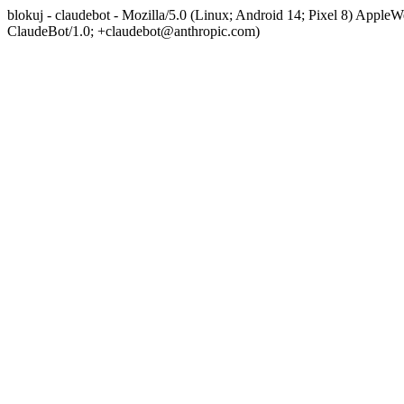
blokuj - claudebot - Mozilla/5.0 (Linux; Android 14; Pixel 8) App
ClaudeBot/1.0; +claudebot@anthropic.com)