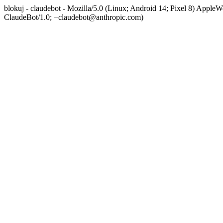
blokuj - claudebot - Mozilla/5.0 (Linux; Android 14; Pixel 8) App
ClaudeBot/1.0; +claudebot@anthropic.com)