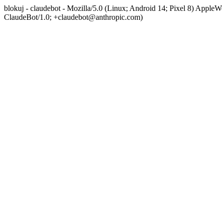
blokuj - claudebot - Mozilla/5.0 (Linux; Android 14; Pixel 8) App
ClaudeBot/1.0; +claudebot@anthropic.com)