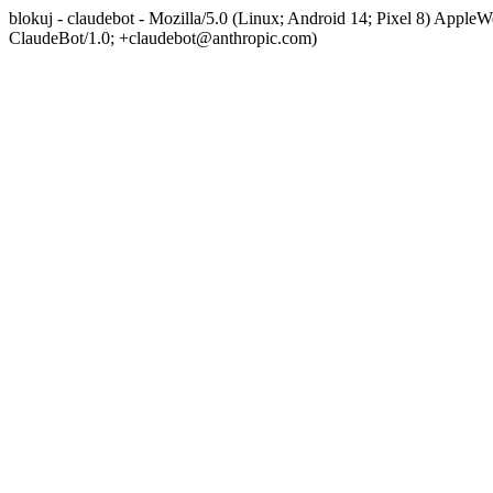
blokuj - claudebot - Mozilla/5.0 (Linux; Android 14; Pixel 8) App
ClaudeBot/1.0; +claudebot@anthropic.com)