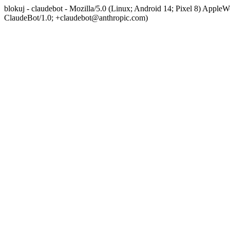
blokuj - claudebot - Mozilla/5.0 (Linux; Android 14; Pixel 8) App
ClaudeBot/1.0; +claudebot@anthropic.com)