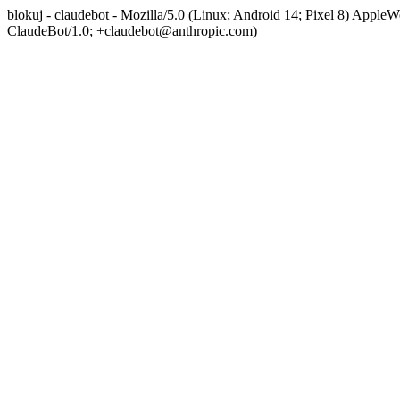
blokuj - claudebot - Mozilla/5.0 (Linux; Android 14; Pixel 8) App
ClaudeBot/1.0; +claudebot@anthropic.com)