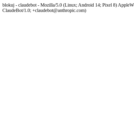
blokuj - claudebot - Mozilla/5.0 (Linux; Android 14; Pixel 8) App
ClaudeBot/1.0; +claudebot@anthropic.com)