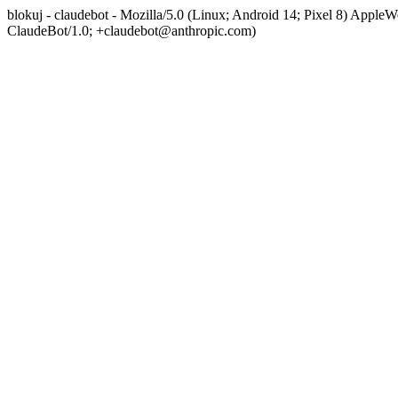
blokuj - claudebot - Mozilla/5.0 (Linux; Android 14; Pixel 8) App
ClaudeBot/1.0; +claudebot@anthropic.com)