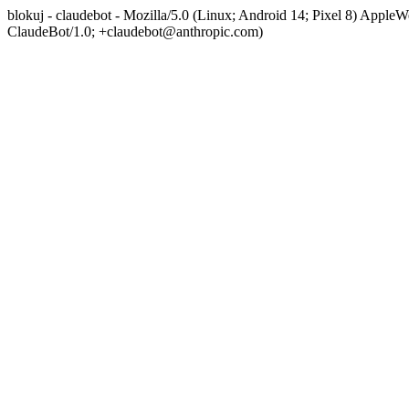
blokuj - claudebot - Mozilla/5.0 (Linux; Android 14; Pixel 8) App
ClaudeBot/1.0; +claudebot@anthropic.com)