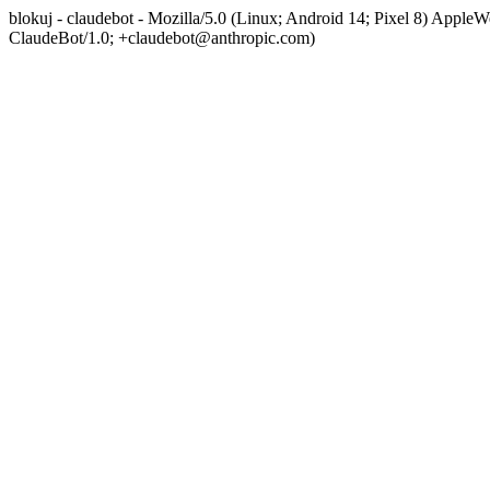
blokuj - claudebot - Mozilla/5.0 (Linux; Android 14; Pixel 8) App
ClaudeBot/1.0; +claudebot@anthropic.com)