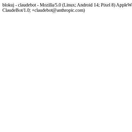
blokuj - claudebot - Mozilla/5.0 (Linux; Android 14; Pixel 8) App
ClaudeBot/1.0; +claudebot@anthropic.com)