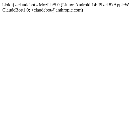
blokuj - claudebot - Mozilla/5.0 (Linux; Android 14; Pixel 8) App
ClaudeBot/1.0; +claudebot@anthropic.com)